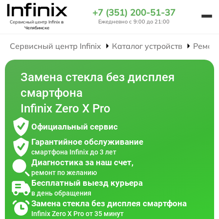
+7 (351) 200-51-37
Ежедневно с 9:00 до 21:00
Сервисный центр Infinix
в
Челябинске
Сервисный центр Infinix
Каталог устройств
Ремон
Замена стекла без дисплея
смартфона
Infinix Zero X Pro
Официальный сервис
Гарантийное обслуживание
смартфона Infinix до 3 лет
Диагностика за наш счет,
ремонт по желанию
Бесплатный выезд курьера
в день обращения
Замена стекла без дисплея смартфона
Infinix Zero X Pro от 35 минут