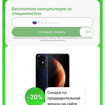
Бесплатная консультация со
специалистом
Оставить заявку
Нажимая на кнопку "Оставить заявку" Вы соглашаетесь c
политикой
конфиденциальности
Скидка по
-20%
предварительной
записи на сайте