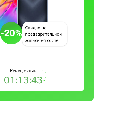
Скидка по
-20%
предварительной
записи на сайте
Конец акции
01:13:42