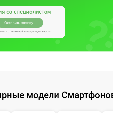
ия со специалистом
Оставить заявку
аетесь c
политикой конфиденциальности
рные модели Смартфонов 