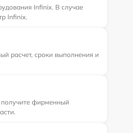
дования Infinix. В случае
 Infinix.
ый расчет, сроки выполнения и
ы получите фирменный
асти.