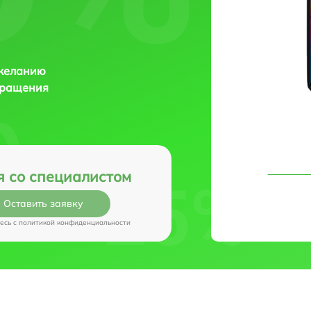
 желанию
бращения
я со специалистом
Оставить заявку
есь c
политикой конфиденциальности