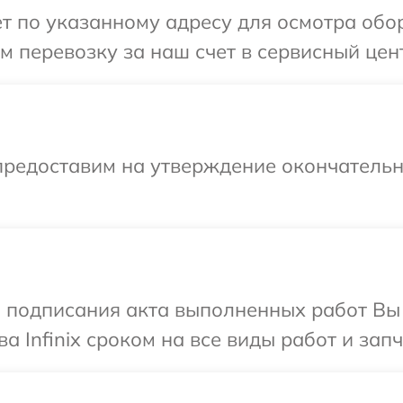
т по указанному адресу для осмотра обору
перевозку за наш счет в сервисный центр
предоставим на утверждение окончательн
и подписания акта выполненных работ В
а Infinix сроком на все виды работ и запч