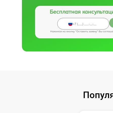
Бесплатная консультац
Нажимая на кнопку "Оставить заявку" Вы соглаш
Популя