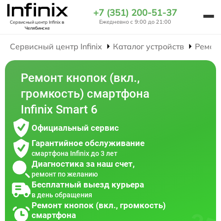
+7 (351) 200-51-37
Ежедневно с 9:00 до 21:00
Сервисный центр Infinix
в
Челябинске
Сервисный центр Infinix
Каталог устройств
Ремон
Ремонт кнопок (вкл.,
громкость) смартфона
Infinix Smart 6
Официальный сервис
Гарантийное обслуживание
смартфона Infinix до 3 лет
Диагностика за наш счет,
ремонт по желанию
Бесплатный выезд курьера
в день обращения
Ремонт кнопок (вкл., громкость)
смартфона