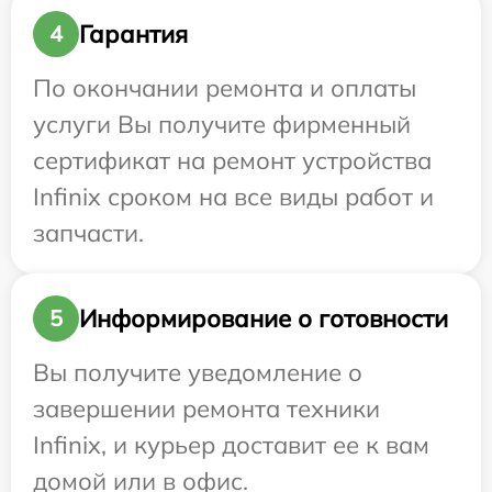
Гарантия
4
По окончании ремонта и оплаты
услуги Вы получите фирменный
сертификат на ремонт устройства
Infinix сроком на все виды работ и
запчасти.
Информирование о готовности
5
Вы получите уведомление о
завершении ремонта техники
Infinix, и курьер доставит ее к вам
домой или в офис.