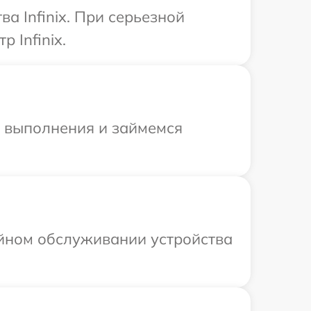
а Infinix. При серьезной
 Infinix.
и выполнения и займемся
ийном обслуживании устройства