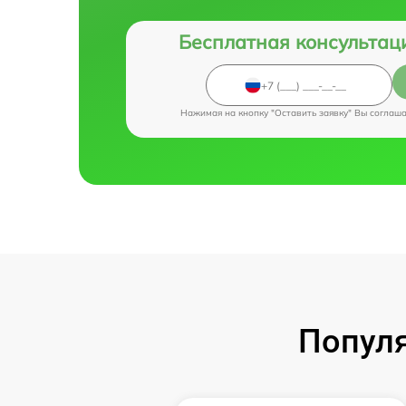
Бесплатная консультац
Нажимая на кнопку "Оставить заявку" Вы соглаш
Популя