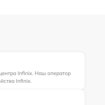
ентра Infinix. Наш оператор
тва Infinix.