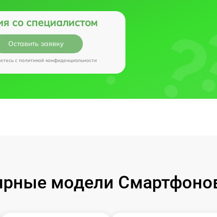
ия со специалистом
Оставить заявку
аетесь c
политикой конфиденциальности
рные модели Смартфонов 