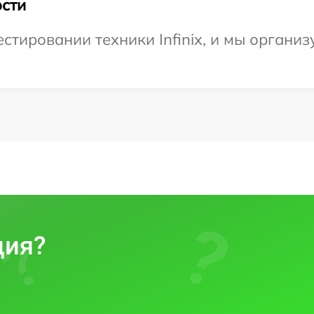
сти
тировании техники Infinix, и мы организ
ция?