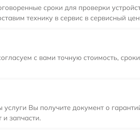
говоренные сроки для проверки устройств
тавим технику в сервис в сервисный центр
огласуем с вами точную стоимость, срок
ы услуги Вы получите документ о гарант
т и запчасти.