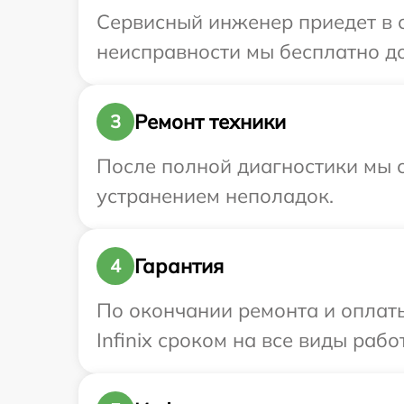
Сервисный инженер приедет в о
неисправности мы бесплатно дос
Ремонт техники
3
После полной диагностики мы с
устранением неполадок.
Гарантия
4
По окончании ремонта и оплат
Infinix сроком на все виды рабо