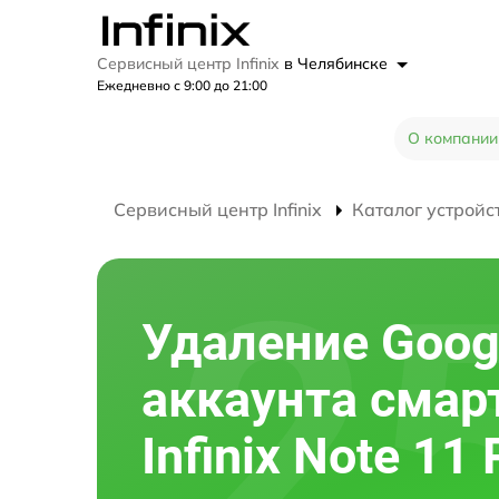
Сервисный центр Infinix
в Челябинске
Ежедневно с 9:00 до 21:00
О компании
Сервисный центр Infinix
Каталог устройс
Удаление Goog
аккаунта смар
Infinix Note 11 