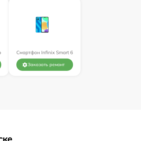
o
Смартфон Infinix Smart 6
Заказать ремонт
ске