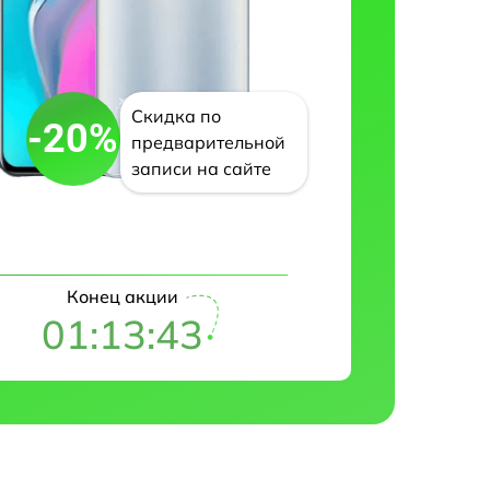
Скидка по
-20%
предварительной
записи на сайте
Конец акции
01:13:42