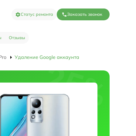
Статус ремонта
Заказать звонок
ы
Отзывы
Pro
Удаление Google аккаунта