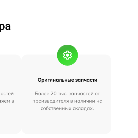
ра
Оригинальные запчасти
остей
Более 20 тыс. запчастей от
няем в
производителя в наличии на
собственных складах.