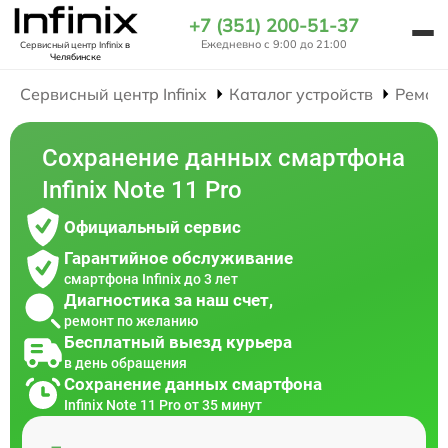
+7 (351) 200-51-37
Ежедневно с 9:00 до 21:00
Сервисный центр Infinix
в
Челябинске
Сервисный центр Infinix
Каталог устройств
Ремон
Сохранение данных смартфона
Infinix Note 11 Pro
Официальный сервис
Гарантийное обслуживание
смартфона Infinix до 3 лет
Диагностика за наш счет,
ремонт по желанию
Бесплатный выезд курьера
в день обращения
Сохранение данных смартфона
Infinix Note 11 Pro от 35 минут