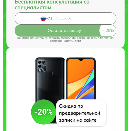
Бесплатная консультация со
специалистом
Оставить заявку
Нажимая на кнопку "Оставить заявку" Вы соглашаетесь c
политикой
конфиденциальности
Скидка по
-20%
предварительной
записи на сайте