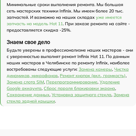
Минимальные сроки выполнения ремонта. Мы большая
сеть мастерских техники Infinix. Мы имеем более 20 тыс.
запчастей. И возможно на наших складах
уже имеется
запчасть на модель Hot 11
. При заказе ремонта на сайте -
предоставляется скидка -25%.
Знаем свое дело
Будьте уверены в профессионализме наших мастеров - они
с уверенностью выполнят ремонт Infinix Hot 11. По данным
наших мастеров в Челябинске по ремонту Infinix, наиболее
востребованы следующие услуги:
Замена камеры
,
Чистка
динамиков, микрофонов
,
Ремонт кнопок (вкл., громкость)
,
Замена слота SIM
,
Перепрограммирование
,
Удаление
Google аккаунта
,
Сброс пароля блокировки экрана
,
Сохранение данных
,
Установка защитного стекла
,
Замена
стекла задней крышки
.