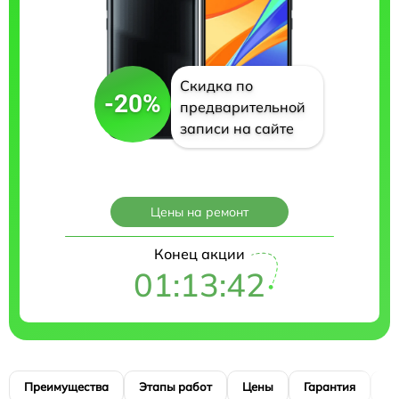
Скидка по
-20%
предварительной
записи на сайте
Цены на ремонт
Конец акции
01:13:41
Преимущества
Этапы работ
Цены
Гарантия
М