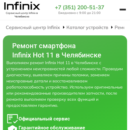
+7 (351) 200-51-37
Ежедневно с 9:00 до 21:00
Сервисный центр Infinix
в
Челябинске
Сервисный центр Infinix
Каталог устройств
Ремон
Ремонт смартфона
Infinix Hot 11 в Челябинске
Выполняем ремонт Infinix Hot 11 в Челябинске с
устранением неисправностей любой сложности. Проводим
диагностику, выявляем причины поломки, заменяем
неисправные детали и восстанавливаем
работоспособность устройства. Используем оригинальные
или рекомендованные производителем запчасти, после
ремонта выполняем проверку всех функций и
предоставляем гарантию.
Официальный сервис
Гарантийное обслуживание