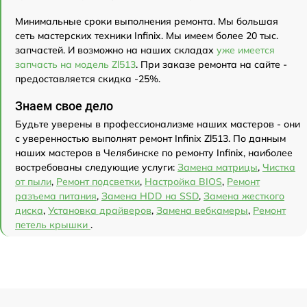
Минимальные сроки выполнения ремонта. Мы большая
сеть мастерских техники Infinix. Мы имеем более 20 тыс.
запчастей. И возможно на наших складах
уже имеется
запчасть на модель Zl513
. При заказе ремонта на сайте -
предоставляется скидка -25%.
Знаем свое дело
Будьте уверены в профессионализме наших мастеров - они
с уверенностью выполнят ремонт Infinix Zl513. По данным
наших мастеров в Челябинске по ремонту Infinix, наиболее
востребованы следующие услуги:
Замена матрицы
,
Чистка
от пыли
,
Ремонт подсветки
,
Настройка BIOS
,
Ремонт
разъема питания
,
Замена HDD на SSD
,
Замена жесткого
диска
,
Установка драйверов
,
Замена вебкамеры
,
Ремонт
петель крышки
.