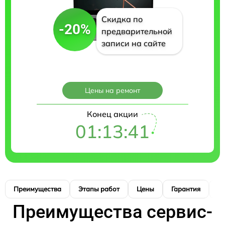
Скидка по
-20%
предварительной
записи на сайте
Цены на ремонт
Конец акции
01:13:40
Преимущества
Этапы работ
Цены
Гарантия
М
Преимущества сервис-