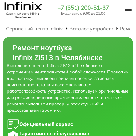
+7 (351) 200-51-37
Ежедневно с 9:00 до 21:00
Сервисный центр Infinix
в
Челябинске
Сервисный центр Infinix
Каталог устройств
Ремон
Ремонт ноутбука
Infinix Zl513 в Челябинске
Выполняем ремонт Infinix Zl513 в Челябинске с
устранением неисправностей любой сложности. Проводим
диагностику, выявляем причины поломки, заменяем
неисправные детали и восстанавливаем
работоспособность устройства. Используем оригинальные
или рекомендованные производителем запчасти, после
ремонта выполняем проверку всех функций и
предоставляем гарантию.
Официальный сервис
Гарантийное обслуживание