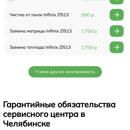
Чистка от пыли Infinix Zl513
990 р
Замена матрицы Infinix Zl513
1750 р
Замена тачпада Infinix Zl513
1750 р
У меня другая неисправность
Гарантийные обязательства
сервисного центра в
Челябинске