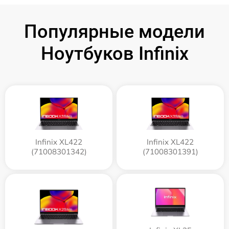
Популярные модели
Ноутбуков Infinix
Infinix XL422
Infinix XL422
(71008301342)
(71008301391)