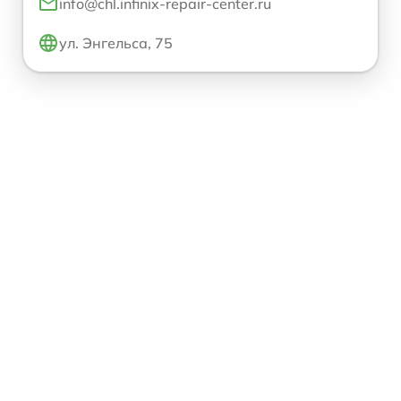
info@chl.infinix-repair-center.ru
ул. Энгельса, 75