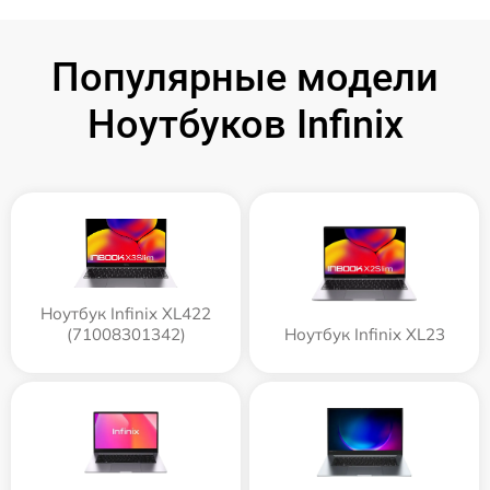
Популярные модели
Ноутбуков Infinix
Ноутбук Infinix XL422
(71008301342)
Ноутбук Infinix XL23