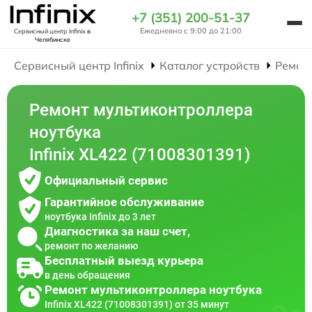
+7 (351) 200-51-37
Ежедневно с 9:00 до 21:00
Сервисный центр Infinix
в
Челябинске
Сервисный центр Infinix
Каталог устройств
Ремон
Ремонт мультиконтроллера
ноутбука
Infinix XL422 (71008301391)
Официальный сервис
Гарантийное обслуживание
ноутбука Infinix до 3 лет
Диагностика за наш счет,
ремонт по желанию
Бесплатный выезд курьера
в день обращения
Ремонт мультиконтроллера ноутбука
Infinix XL422 (71008301391) от 35 минут