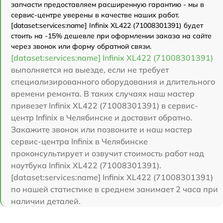
запчасти предоставляем расширенную гарантию - мы в
сервис-центре уверены в качестве наших работ.
[dataset:services:name] Infinix XL422 (71008301391) будет
стоить на -15% дешевле при оформлении заказа на сайте
через звонок или форму обратной связи.
[dataset:services:name] Infinix XL422 (71008301391)
выполняется на выезде, если не требует
специализированного оборудования и длительного
времени ремонта. В таких случаях наш мастер
привезет Infinix XL422 (71008301391) в сервис-
центр Infinix в Челябинске и доставит обратно.
Закажите звонок или позвоните и наш мастер
сервис-центра Infinix в Челябинске
проконсультирует и озвучит стоимость работ над
ноутбука Infinix XL422 (71008301391).
[dataset:services:name] Infinix XL422 (71008301391)
по нашей статистике в среднем занимает 2 часа при
наличии деталей.