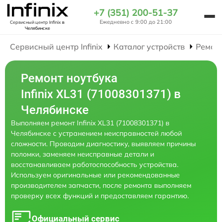
+7 (351) 200-51-37
Ежедневно с 9:00 до 21:00
Сервисный центр Infinix
в
Челябинске
Сервисный центр Infinix
Каталог устройств
Ремон
Ремонт ноутбука
Infinix XL31 (71008301371) в
Челябинске
Выполняем ремонт Infinix XL31 (71008301371) в
Челябинске с устранением неисправностей любой
сложности. Проводим диагностику, выявляем причины
поломки, заменяем неисправные детали и
восстанавливаем работоспособность устройства.
Используем оригинальные или рекомендованные
производителем запчасти, после ремонта выполняем
проверку всех функций и предоставляем гарантию.
Официальный сервис