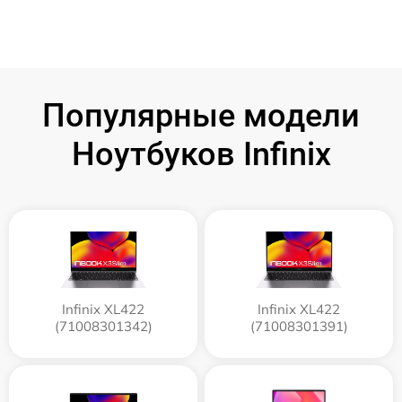
Популярные модели
Ноутбуков Infinix
Infinix XL422
Infinix XL422
(71008301342)
(71008301391)