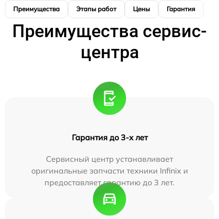
Преимущества
Этапы работ
Цены
Гарантия
М
Преимущества сервис-
центра
Гарантия до 3-х лет
Сервисный центр устанавливает
оригинальные запчасти техники Infinix и
предоставляет гарантию до 3 лет.