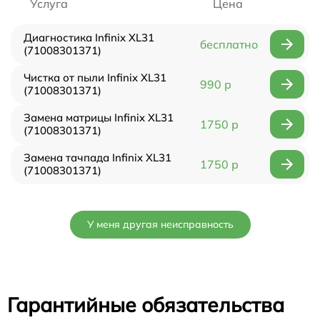
Услуга
Цена
Диагностика Infinix XL31
бесплатно
(71008301371)
Чистка от пыли Infinix XL31
990 р
(71008301371)
Замена матрицы Infinix XL31
1750 р
(71008301371)
Замена тачпада Infinix XL31
1750 р
(71008301371)
У меня другая неисправность
Гарантийные обязательства