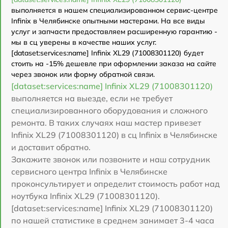
выполняется в нашем специализированном сервис-центре
Infinix в Челябинске опытными мастерами. На все виды
услуг и запчасти предоставляем расширенную гарантию -
мы в сц уверены в качестве наших услуг.
[dataset:services:name] Infinix XL29 (71008301120) будет
стоить на -15% дешевле при оформлении заказа на сайте
через звонок или форму обратной связи.
[dataset:services:name] Infinix XL29 (71008301120)
выполняется на выезде, если не требует
специализированного оборудования и сложного
ремонта. В таких случаях наш мастер привезет
Infinix XL29 (71008301120) в сц Infinix в Челябинске
и доставит обратно.
Закажите звонок или позвоните и наш сотрудник
сервисного центра Infinix в Челябинске
проконсультирует и определит стоимость работ над
ноутбука Infinix XL29 (71008301120).
[dataset:services:name] Infinix XL29 (71008301120)
по нашей статистике в среднем занимает 3-4 часа