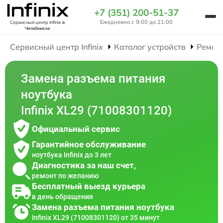
+7 (351) 200-51-37
Ежедневно с 9:00 до 21:00
Сервисный центр Infinix
в
Челябинске
Сервисный центр Infinix
Каталог устройств
Ремон
Замена разъема питания
ноутбука
Infinix XL29 (71008301120)
Официальный сервис
Гарантийное обслуживание
ноутбука Infinix до 3 лет
Диагностика за наш счет,
ремонт по желанию
Бесплатный выезд курьера
в день обращения
Замена разъема питания ноутбука
Infinix XL29 (71008301120) от 35 минут