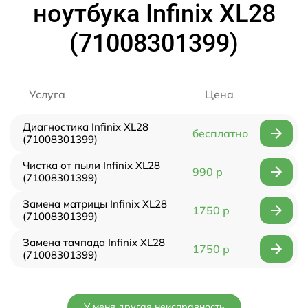
ноутбука Infinix XL28
(71008301399)
Услуга
Цена
Диагностика Infinix XL28
бесплатно
(71008301399)
Чистка от пыли Infinix XL28
990 р
(71008301399)
Замена матрицы Infinix XL28
1750 р
(71008301399)
Замена тачпада Infinix XL28
1750 р
(71008301399)
У меня другая неисправность