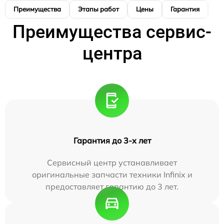
Преимущества
Этапы работ
Цены
Гарантия
М
Преимущества сервис-
центра
Гарантия до 3-х лет
Сервисный центр устанавливает
оригинальные запчасти техники Infinix и
предоставляет гарантию до 3 лет.