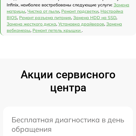
Infinix, наиболее востребованы следующие услуги:
Замена
матрицы
,
Чистка от пыли
,
Ремонт подсветки
,
Настройка
BIOS
,
Ремонт разъема питания
,
Замена HDD на SSD
,
Замена жесткого диска
,
Установка драйверов
,
Замена
вебкамеры
,
Ремонт петель крышки
.
Акции сервисного
центра
Бесплатная диагностика в день
обращения