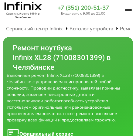
+7 (351) 200-51-37
Ежедневно с 9:00 до 21:00
Сервисный центр Infinix
в
Челябинске
Сервисный центр Infinix
Каталог устройств
Ремон
Ремонт ноутбука
Infinix XL28 (71008301399) в
Челябинске
Выполняем ремонт Infinix XL28 (71008301399) в
Челябинске с устранением неисправностей любой
сложности. Проводим диагностику, выявляем причины
поломки, заменяем неисправные детали и
восстанавливаем работоспособность устройства.
Используем оригинальные или рекомендованные
производителем запчасти, после ремонта выполняем
проверку всех функций и предоставляем гарантию.
Официальный сервис