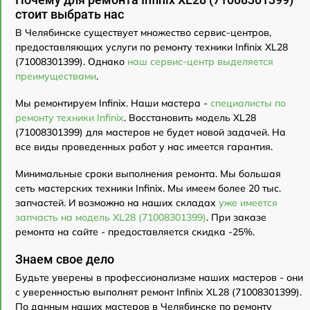
стоит выбрать нас
В Челябинске существует множество сервис-центров,
предоставляющих услуги по ремонту техники Infinix XL28
(71008301399). Однако
наш сервис-центр выделяется
преимуществами
.
Мы ремонтируем Infinix. Наши мастера -
специалисты по
ремонту техники Infinix
. Восстановить модель XL28
(71008301399) для мастеров не будет новой задачей. На
все виды проведенных работ у нас имеется гарантия.
Минимальные сроки выполнения ремонта. Мы большая
сеть мастерских техники Infinix. Мы имеем более 20 тыс.
запчастей. И возможно на наших складах
уже имеется
запчасть на модель XL28 (71008301399)
. При заказе
ремонта на сайте - предоставляется скидка -25%.
Знаем свое дело
Будьте уверены в профессионализме наших мастеров - они
с уверенностью выполнят ремонт Infinix XL28 (71008301399).
По данным наших мастеров в Челябинске по ремонту