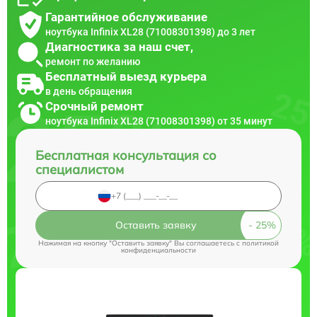
Гарантийное обслуживание
ноутбука Infinix XL28 (71008301398) до 3 лет
Диагностика за наш счет,
ремонт по желанию
Бесплатный выезд курьера
в день обращения
Срочный ремонт
ноутбука Infinix XL28 (71008301398) от 35 минут
Бесплатная консультация со
специалистом
Оставить заявку
Нажимая на кнопку "Оставить заявку" Вы соглашаетесь c
политикой
конфиденциальности