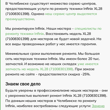
В Челябинске существует множество сервис-центров,
предоставляющих услуги по ремонту техники Infinix XL28
(71008301398). Однако
наш сервис-центр выделяется
преимуществами
.
Мы ремонтируем Infinix. Наши мастера -
специалисты по
ремонту техники Infinix
. Восстановить модель XL28
(71008301398) для мастеров не будет новой задачей. На
все виды проведенных работ у нас имеется гарантия.
Минимальные сроки выполнения ремонта. Мы большая
сеть мастерских техники Infinix. Мы имеем более 20 тыс.
запчастей. И возможно на наших складах
уже имеется
запчасть на модель XL28 (71008301398)
. При заказе
ремонта на сайте - предоставляется скидка -25%.
Знаем свое дело
Будьте уверены в профессионализме наших мастеров - они
с уверенностью выполнят ремонт Infinix XL28 (71008301398).
По данным наших мастеров в Челябинске по ремонту
Infinix, наиболее востребованы следующие услуги:
Замена