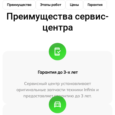
Преимущества
Этапы работ
Цены
Гарантия
М
Преимущества сервис-
центра
Гарантия до 3-х лет
Сервисный центр устанавливает
оригинальные запчасти техники Infinix и
предоставляет гарантию до 3 лет.