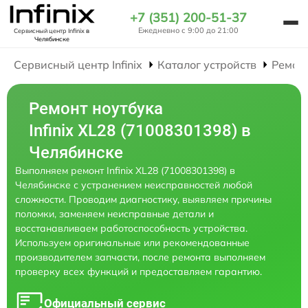
+7 (351) 200-51-37
Ежедневно с 9:00 до 21:00
Сервисный центр Infinix
в
Челябинске
Сервисный центр Infinix
Каталог устройств
Ремон
Ремонт ноутбука
Infinix XL28 (71008301398) в
Челябинске
Выполняем ремонт Infinix XL28 (71008301398) в
Челябинске с устранением неисправностей любой
сложности. Проводим диагностику, выявляем причины
поломки, заменяем неисправные детали и
восстанавливаем работоспособность устройства.
Используем оригинальные или рекомендованные
производителем запчасти, после ремонта выполняем
проверку всех функций и предоставляем гарантию.
Официальный сервис