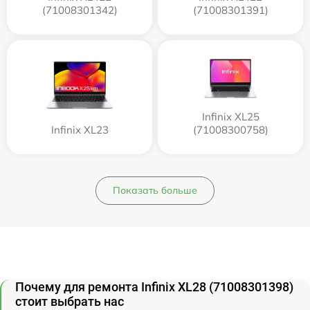
(71008301342)
(71008301391)
Infinix XL25
Infinix XL23
(71008300758)
Показать больше
Почему для ремонта Infinix XL28 (71008301398)
стоит выбрать нас