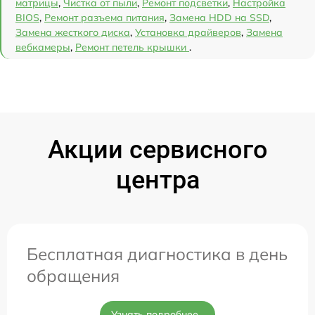
матрицы
,
Чистка от пыли
,
Ремонт подсветки
,
Настройка
BIOS
,
Ремонт разъема питания
,
Замена HDD на SSD
,
Замена жесткого диска
,
Установка драйверов
,
Замена
вебкамеры
,
Ремонт петель крышки
.
Акции сервисного
центра
Бесплатная диагностика в день
обращения
Узнать подробнее