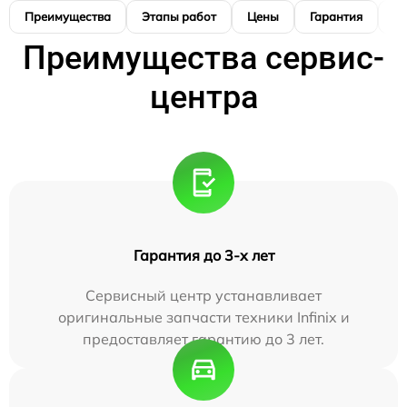
Преимущества
Этапы работ
Цены
Гарантия
М
Преимущества сервис-
центра
Гарантия до 3-х лет
Сервисный центр устанавливает
оригинальные запчасти техники Infinix и
предоставляет гарантию до 3 лет.