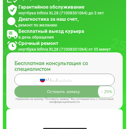
Гарантийное обслуживание
ноутбука Infinix XL28 (71008301064) до 3 лет
Диагностика за наш счет,
ремонт по желанию
Бесплатный выезд курьера
в день обращения
Срочный ремонт
ноутбука Infinix XL28 (71008301064) от 35 минут
Бесплатная консультация со
специалистом
Оставить заявку
Нажимая на кнопку "Оставить заявку" Вы соглашаетесь c
политикой
конфиденциальности