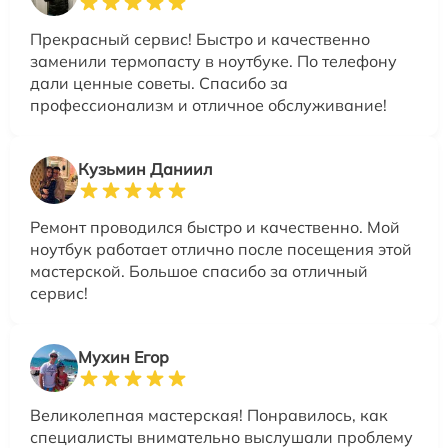
Прекрасный сервис! Быстро и качественно
заменили термопасту в ноутбуке. По телефону
дали ценные советы. Спасибо за
профессионализм и отличное обслуживание!
Кузьмин Даниил
Ремонт проводился быстро и качественно. Мой
ноутбук работает отлично после посещения этой
мастерской. Большое спасибо за отличный
сервис!
Мухин Егор
Великолепная мастерская! Понравилось, как
специалисты внимательно выслушали проблему