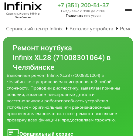
+7 (351) 200-51-37
Ежедневно с 9:00 до 21:00
Сервисный центр Infinix
в
Позвонить
мне утром
Челябинске
Сервисный центр Infinix
Каталог устройств
Ремон
Ремонт ноутбука
Infinix XL28 (71008301064) в
Челябинске
Выполняем ремонт Infinix XL28 (71008301064) в
Челябинске с устранением неисправностей любой
сложности. Проводим диагностику, выявляем причины
поломки, заменяем неисправные детали и
восстанавливаем работоспособность устройства.
Используем оригинальные или рекомендованные
производителем запчасти, после ремонта выполняем
проверку всех функций и предоставляем гарантию.
Официальный сервис