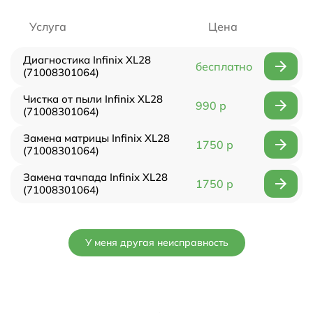
Услуга
Цена
Диагностика Infinix XL28
бесплатно
(71008301064)
Чистка от пыли Infinix XL28
990 р
(71008301064)
Замена матрицы Infinix XL28
1750 р
(71008301064)
Замена тачпада Infinix XL28
1750 р
(71008301064)
У меня другая неисправность