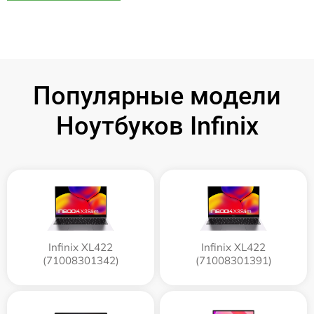
Популярные модели
Ноутбуков Infinix
Infinix XL422
Infinix XL422
(71008301342)
(71008301391)