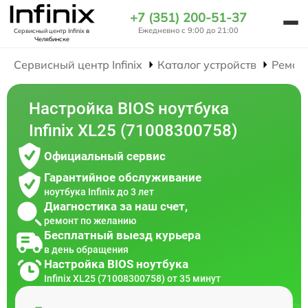
+7 (351) 200-51-37
Ежедневно с 9:00 до 21:00
Сервисный центр Infinix
в
Челябинске
Сервисный центр Infinix
Каталог устройств
Ремон
Настройка BIOS ноутбука
Infinix XL25 (71008300758)
Официальный сервис
Гарантийное обслуживание
ноутбука Infinix до 3 лет
Диагностика за наш счет,
ремонт по желанию
Бесплатный выезд курьера
в день обращения
Настройка BIOS ноутбука
Infinix XL25 (71008300758) от 35 минут