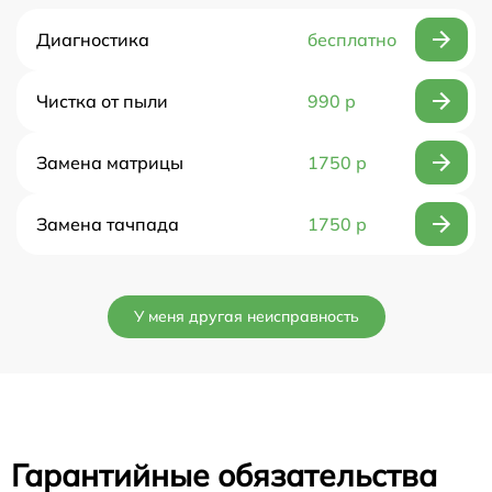
Диагностика
бесплатно
Чистка от пыли
990 р
Замена матрицы
1750 р
Замена тачпада
1750 р
У меня другая неисправность
Гарантийные обязательства