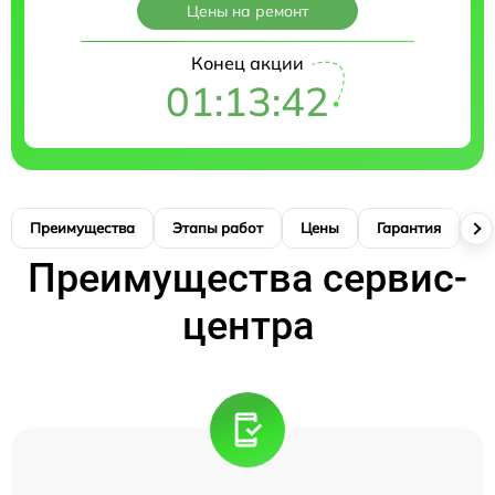
Цены на ремонт
Конец акции
01:13:42
Преимущества
Этапы работ
Цены
Гарантия
М
Преимущества сервис-
центра