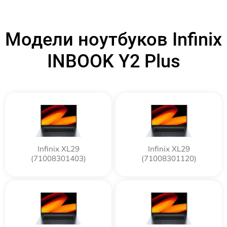
Модели ноутбуков Infinix
INBOOK Y2 Plus
Infinix XL29
Infinix XL29
(71008301403)
(71008301120)