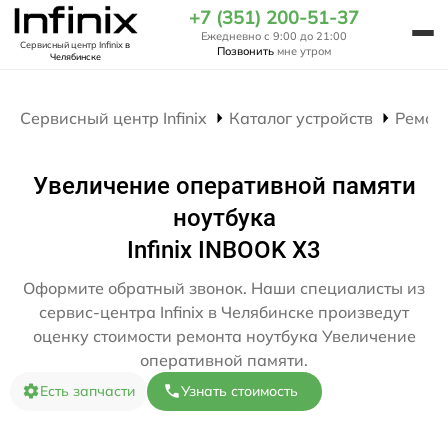
+7 (351) 200-51-37
Ежедневно с 9:00 до 21:00
Сервисный центр Infinix
в
Позвонить
мне утром
Челябинске
Сервисный центр Infinix
Каталог устройств
Ремон
Увеличение оперативной памяти
ноутбука
Infinix INBOOK X3
Оформите обратный звонок. Наши специалисты из
сервис-центра Infinix в Челябинске произведут
оценку стоимости ремонта ноутбука Увеличение
оперативной памяти.
Есть запчасти
Узнать стоимость