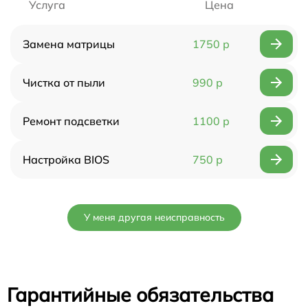
Услуга
Цена
Замена матрицы
1750 р
Чистка от пыли
990 р
Ремонт подсветки
1100 р
Настройка BIOS
750 р
У меня другая неисправность
Гарантийные обязательства