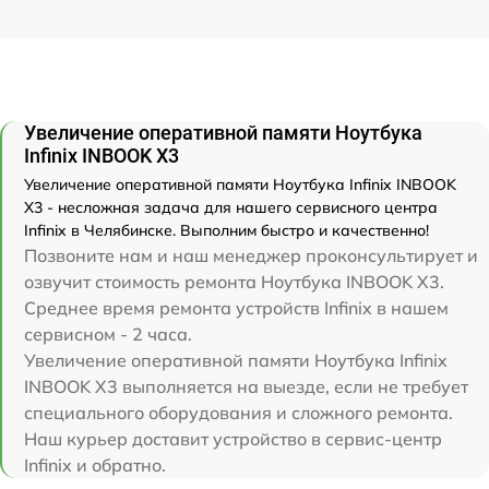
Увеличение оперативной памяти Ноутбука
Infinix INBOOK X3
Увеличение оперативной памяти Ноутбука Infinix INBOOK
X3 - несложная задача для нашего сервисного центра
Infinix в Челябинске. Выполним быстро и качественно!
Позвоните нам и наш менеджер проконсультирует и
озвучит стоимость ремонта Ноутбука INBOOK X3.
Среднее время ремонта устройств Infinix в нашем
сервисном - 2 часа.
Увеличение оперативной памяти Ноутбука Infinix
INBOOK X3 выполняется на выезде, если не требует
специального оборудования и сложного ремонта.
Наш курьер доставит устройство в сервис-центр
Infinix и обратно.