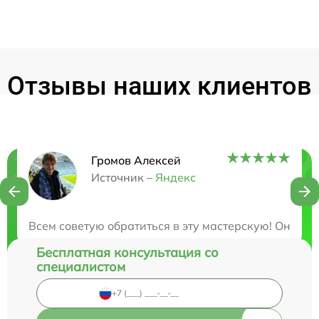
Отзывы наших клиентов
Громов Алексей
Нужна консультация?
Источник –
Яндекс
Закажите бесплатную консультацию
Всем советую обратиться в эту мастерскую! Они о
Бесплатная консультация со
специалистом