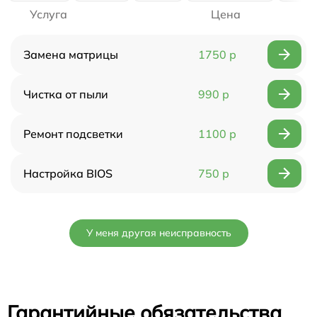
Услуга
Цена
Замена матрицы
1750 р
Чистка от пыли
990 р
Ремонт подсветки
1100 р
Настройка BIOS
750 р
У меня другая неисправность
Гарантийные обязательства