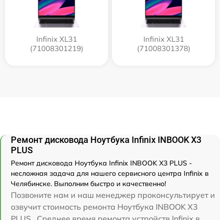
Infinix XL31
Infinix XL31
(71008301219)
(71008301378)
Ремонт дисковода Ноутбука Infinix INBOOK X3
PLUS
Ремонт дисковода Ноутбука Infinix INBOOK X3 PLUS -
несложная задача для нашего сервисного центра Infinix в
Челябинске. Выполним быстро и качественно!
Позвоните нам и наш менеджер проконсультирует и
озвучит стоимость ремонта Ноутбука INBOOK X3
PLUS . Среднее время ремонта устройств Infinix в