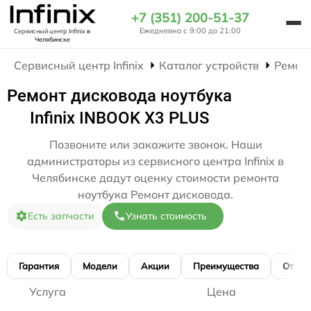
+7 (351) 200-51-37
Ежедневно с 9:00 до 21:00
Сервисный центр Infinix
в
Челябинске
Сервисный центр Infinix
Каталог устройств
Ремон
Ремонт дисковода ноутбука
Infinix INBOOK X3 PLUS
Позвоните или закажите звонок. Наши
администраторы из сервисного центра Infinix в
Челябинске дадут оценку стоимости ремонта
ноутбука Ремонт дисковода.
Есть запчасти
Узнать стоимость
Гарантия
Модели
Акции
Преимущества
Отзы
Услуга
Цена