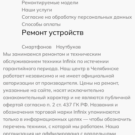
Ремонтируемые модели
Наши услуги
Согласие на обработку персональных данных
Способы оплаты
Ремонт устройств
Смартфонов
Ноутбуков
Мы занимаемся ремонтом и техническим
обслуживанием техники Infinix по истечении
гарантийного периода. Наш центр в Челябинске
работает независимо и не имеет официальной
авторизации от производителя. Цены на ремонт,
указанные на сайте, носят исключительно
ознакомительный характер и не являются публичной
офертой согласно п. 2 ст. 437 ГК РФ. Названия и
обозначения торговой марки Infinix упоминаются
только в информационных целях — чтобы обозначить
перечень техники, с которой мы работаем. Наша
организация не аффилирована с владельцами