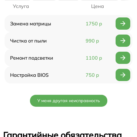
Услуга
Цена
Замена матрицы
1750 р
Чистка от пыли
990 р
Ремонт подсветки
1100 р
Настройка BIOS
750 р
У меня другая неисправность
Гарантийные обязательства