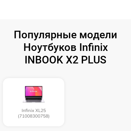
Популярные модели
Ноутбуков Infinix
INBOOK X2 PLUS
Infinix XL25
(71008300758)