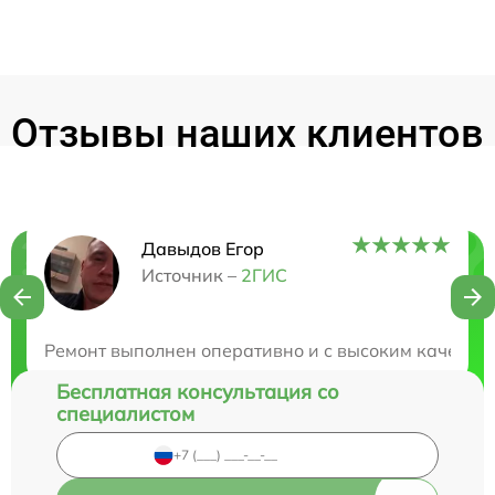
Отзывы наших клиентов
Давыдов Егор
Нужна консультация?
Источник –
2ГИС
Закажите бесплатную консультацию
Ремонт выполнен оперативно и с высоким качеством
Бесплатная консультация со
специалистом