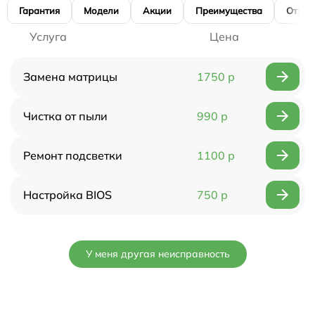
Гарантия
Модели
Акции
Преимущества
Отзы
Услуга
Цена
Замена матрицы
1750 р
Чистка от пыли
990 р
Ремонт подсветки
1100 р
Настройка BIOS
750 р
У меня другая неисправность