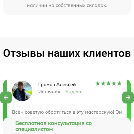
наличии на собственных складах.
Отзывы наших клиентов
Громов Алексей
Нужна консультация?
Источник –
Яндекс
Закажите бесплатную консультацию
Всем советую обратиться в эту мастерскую! Они о
Бесплатная консультация со
специалистом