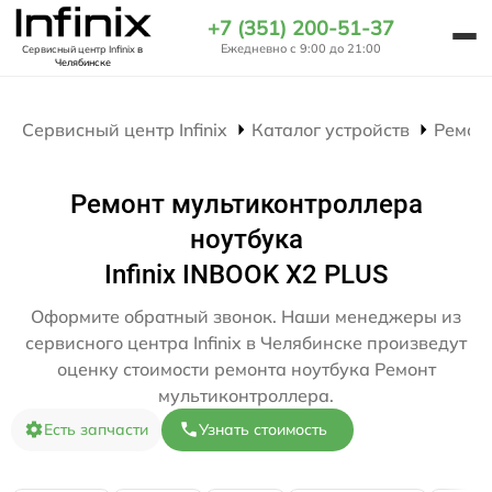
+7 (351) 200-51-37
Ежедневно с 9:00 до 21:00
Сервисный центр Infinix
в
Челябинске
Сервисный центр Infinix
Каталог устройств
Ремон
Ремонт мультиконтроллера
ноутбука
Infinix INBOOK X2 PLUS
Оформите обратный звонок. Наши менеджеры из
сервисного центра Infinix в Челябинске произведут
оценку стоимости ремонта ноутбука Ремонт
мультиконтроллера.
Есть запчасти
Узнать стоимость