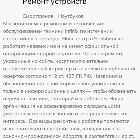
Ремонт устройств
Смартфонов
Ноутбуков
Мы занимаемся ремонтом и техническим
обслуживанием техники Infinix по истечении
гарантийного периода. Наш центр в Челябинске
работает независимо и не имеет официальной
авторизации от производителя. Цены на ремонт,
указанные на сайте, носят исключительно
ознакомительный характер и не являются публичной
офертой согласно п. 2 ст. 437 ГК РФ. Названия и
обозначения торговой марки Infinix упоминаются
только в информационных целях — чтобы обозначить
перечень техники, с которой мы работаем. Наша
организация не аффилирована с владельцами
указанных товарных знаков и не представляет их
интересы. Все виды ремонтных работ выполняются
исключительно на устройствах, находящихся в
законном гражданском обороте, в соответствии со ст.