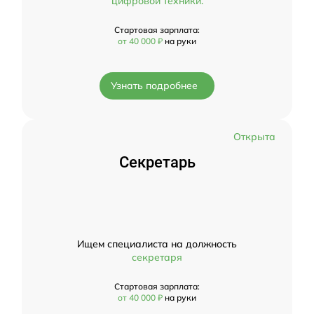
цифровой техники.
Стартовая зарплата:
от 40 000 ₽
на руки
Узнать подробнее
Открыта
Секретарь
Ищем специалиста на должность
секретаря
Стартовая зарплата:
от 40 000 ₽
на руки