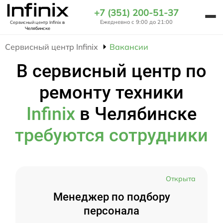
+7 (351) 200-51-37
Ежедневно с 9:00 до 21:00
Сервисный центр Infinix
в
Челябинске
Сервисный центр Infinix
Вакансии
В сервисный центр по
ремонту техники
Infinix
в Челябинске
требуются сотрудники
Открыта
Менеджер по подбору
персонала