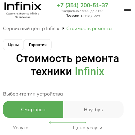
+7 (351) 200-51-37
Ежедневно с 9:00 до 21:00
Сервисный центр Infinix
в
Позвонить
мне утром
Челябинске
Сервисный центр Infinix
Стоимость ремонта
Цены
Гарантия
Стоимость ремонта
техники
Infinix
Выберите тип устройства
Смартфон
Ноутбук
Услуга
Цена услуги