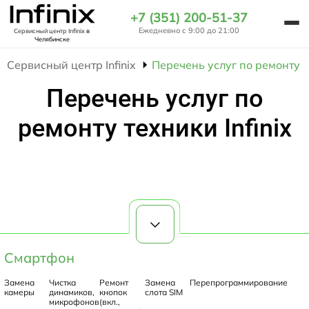
+7 (351) 200-51-37
Ежедневно с 9:00 до 21:00
Сервисный центр Infinix
в
Челябинске
Сервисный центр Infinix
Перечень услуг по ремонту те
Перечень услуг по
ремонту техники Infinix
Смартфон
Замена
Чистка
Ремонт
Замена
Перепрограммирование
камеры
динамиков,
кнопок
слота SIM
микрофонов
(вкл.,